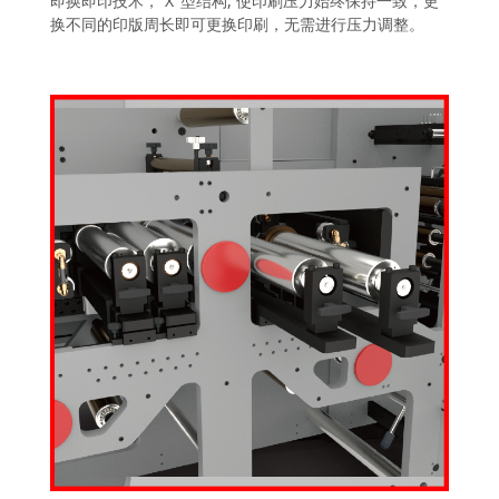
即换即印技术，“X"型结构, 使印刷压力始终保持一致，更
换不同的印版周长即可更换印刷，无需进行压力调整。