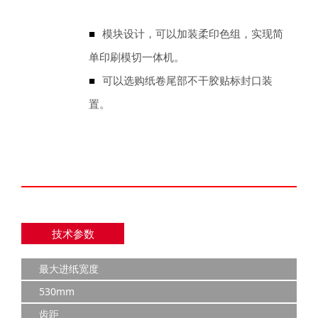
■
模块设计，可以加装柔印色组，实现简
单印刷模切一体机。
■
可以选购纸卷尾部不干胶贴标封口装
置。
技术参数
最大进纸宽度
530mm
齿距