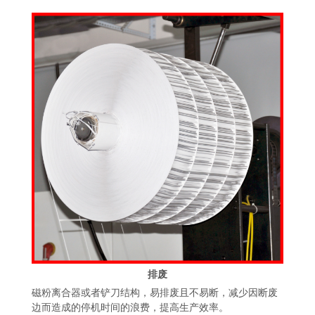
排废
磁粉离合器或者铲刀结构，易排废且不易断，减少因断废
边而造成的停机时间的浪费，提高生产效率。