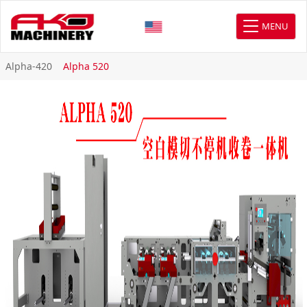
MENU
Alpha-420
Alpha 520