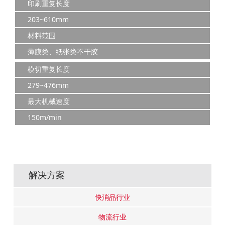
印刷重复长度
203~610mm
材料范围
薄膜类、纸张类不干胶
模切重复长度
279~476mm
最大机械速度
150m/min
解决方案
快消品行业
物流行业