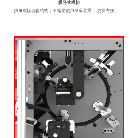
横卧式模切
抽屉式模切辊结构，不需要使用吊车装置 ，更换方便。