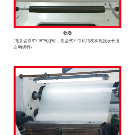
收卷
(随意切换3”和6”气涨轴，齿盘式不停机结构实现预设长度
自动切料)