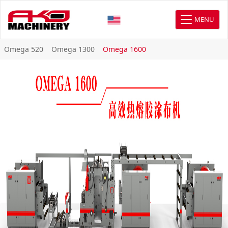
MENU
Omega 520
Omega 1300
Omega 1600