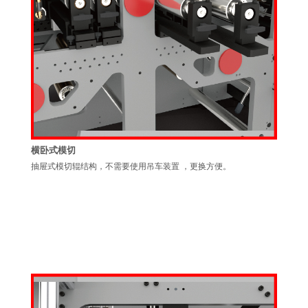
横卧式模切
抽屉式模切辊结构，不需要使用吊车装置 ，更换方便。