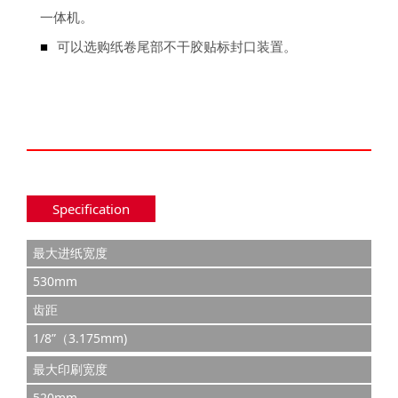
一体机。
■
可以选购纸卷尾部不干胶贴标封口装置。
Specification
最大进纸宽度
530mm
齿距
1/8”（3.175mm)
最大印刷宽度
520mm