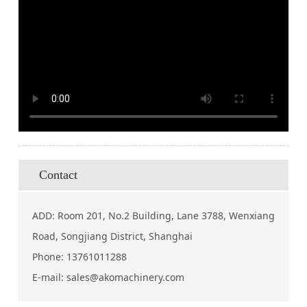
Contact
ADD: Room 201, No.2 Building, Lane 3788, Wenxiang
Road, Songjiang District, Shanghai
Phone:
13761011288
E-mail:
sales@akomachinery.com