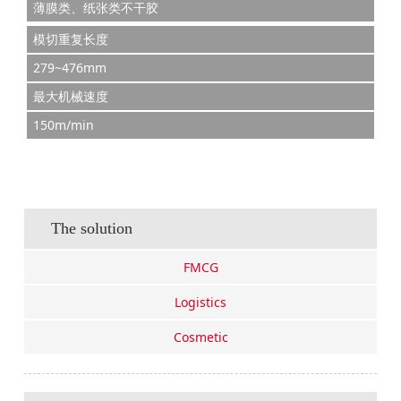
薄膜类、纸张类不干胶
模切重复长度
279~476mm
最大机械速度
150m/min
The solution
FMCG
Logistics
Cosmetic