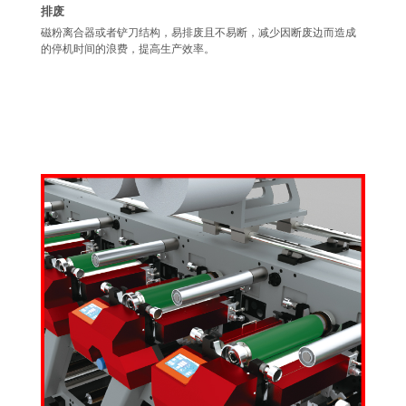
排废
磁粉离合器或者铲刀结构，易排废且不易断，减少因断废边而造成
的停机时间的浪费，提高生产效率。