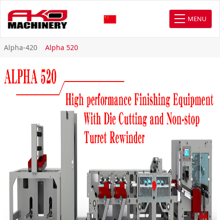
MENU
Alpha-420
Alpha 520