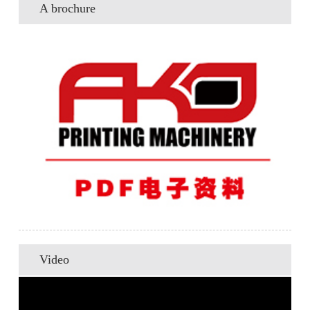
A brochure
Video