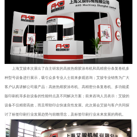
上海艾骏本次展出了自主研发的高效热熔胶涂布机和高精密分条复卷机多
种型号设备进行展示，吸引众多专业人士前来参观咨询；艾骏专业销售为广大
客户认真讲解公司最产品：高效热熔胶涂布机、高精密分条复卷机、多功能柔
版印刷机等多款设备的性能特点及不同解决方案；前来咨询人员表示：艾骏的
设备不仅精密高效，而且帮助印企快速良性发展。此次展会艾骏与客户共同探
讨了标签印刷行业发展趋势与前瞻理念，及标签印刷行业未来发展的商机。